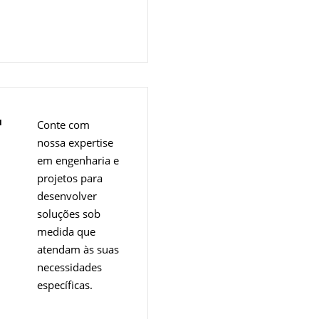
u
Conte com
nossa expertise
em engenharia e
projetos para
desenvolver
soluções sob
medida que
atendam às suas
necessidades
específicas.
Overview