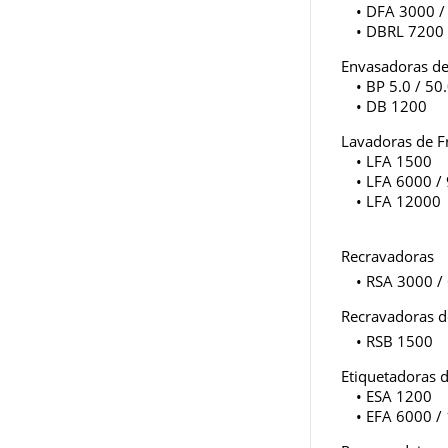
• DFA 3000 /
• DBRL 7200
Envasadoras d
• BP 5.0 / 50
• DB 1200
Lavadoras de F
• LFA 1500
• LFA 6000 /
• LFA 12000
Recravadoras
• RSA 3000 /
Recravadoras 
• RSB 1500
Etiquetadoras 
• ESA 1200
• EFA 6000 /