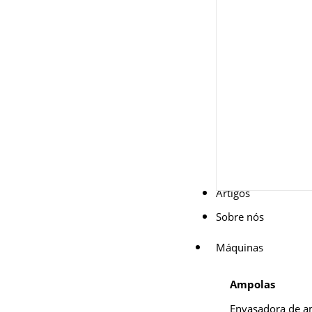
Artigos
Sobre nós
Máquinas
Ampolas
Envasadora de a