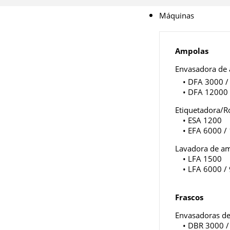
Máquinas
Ampolas
Envasadora de
• DFA 3000 /
• DFA 12000
Etiquetadora/R
• ESA 1200
• EFA 6000 /
Lavadora de a
• LFA 1500
• LFA 6000 /
Frascos
Envasadoras de
• DBR 3000 /