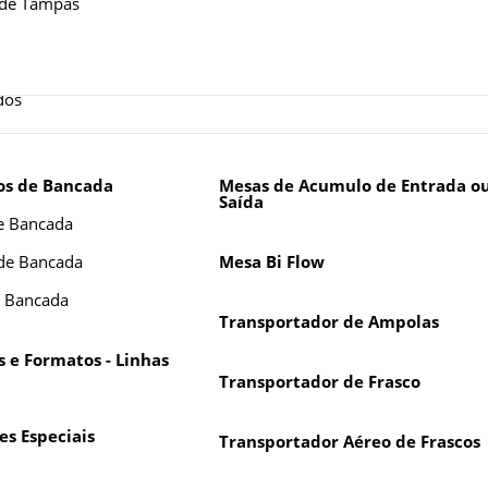
 de Tampas
dos
s de Bancada
Mesas de Acumulo de Entrada o
Saída
e Bancada
 de Bancada
Mesa Bi Flow
e Bancada
Transportador de Ampolas
 e Formatos - Linhas
Transportador de Frasco
s Especiais
Transportador Aéreo de Frascos