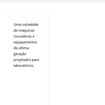
Contato
Uma variedade
de máquinas
inovadoras e
equipamentos
de última
geração
projetados para
laboratórios.
Overview