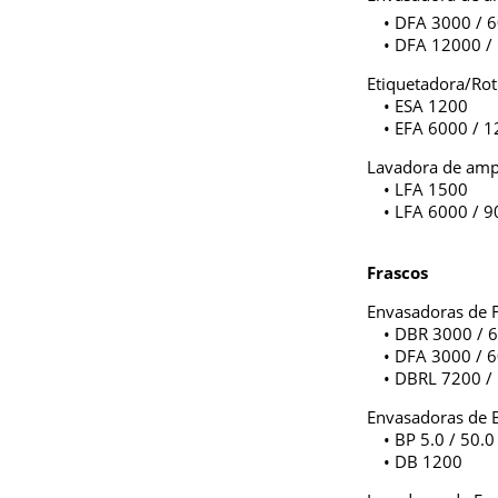
• DFA 3000 / 
• DFA 12000 /
Etiquetadora/Rot
• ESA 1200
• EFA 6000 / 
Lavadora de amp
• LFA 1500
• LFA 6000 / 
Frascos
Envasadoras de 
• DBR 3000 / 
• DFA 3000 / 
• DBRL 7200 /
Envasadoras de 
• BP 5.0 / 50.0
• DB 1200