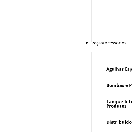
Peças/Acessórios
Agulhas Esp
Bombas e P
Tanque Int
Produtos
Distribuido