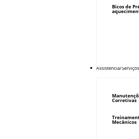
Bicos de Pr
aquecimen
Assistência/Serviço
Manutençõe
Corretivas
Treinament
Mecânicos