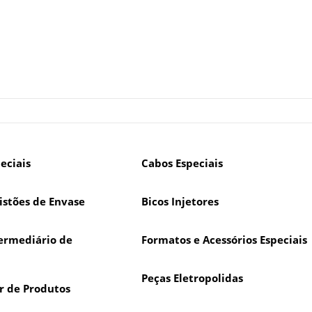
eciais
Cabos Especiais
istões de Envase
Bicos Injetores
ermediário de
Formatos e Acessórios Especiais
Peças Eletropolidas
r de Produtos