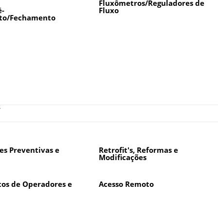
Fluxômetros/Reguladores de
é-
Fluxo
to/Fechamento
s
s Preventivas e
Retrofit's, Reformas e
Modificações
os de Operadores e
Acesso Remoto