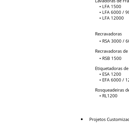
Lavadoras de Fr
• LFA 1500
• LFA 6000 / 
• LFA 12000
Recravadoras
• RSA 3000 / 
Recravadoras de
• RSB 1500
Etiquetadoras de
• ESA 1200
• EFA 6000 / 
Rosqueadeiras d
• RL1200
Projetos Customiza