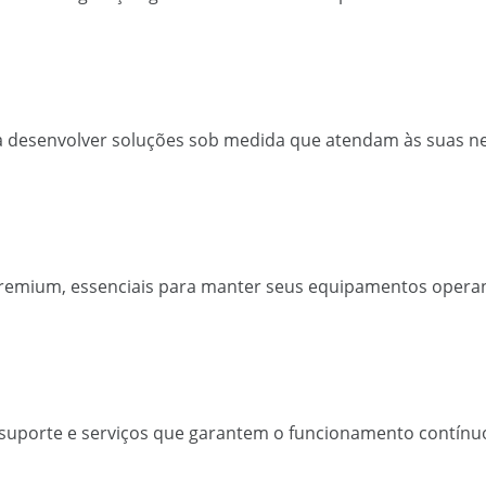
a desenvolver soluções sob medida que atendam às suas n
 premium, essenciais para manter seus equipamentos oper
uporte e serviços que garantem o funcionamento contínuo 