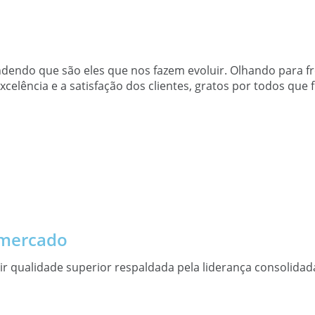
dendo que são eles que nos fazem evoluir. Olhando para f
lência e a satisfação dos clientes, gratos por todos que f
 mercado
ir qualidade superior respaldada pela liderança consolida