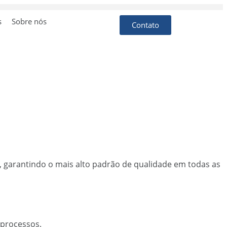
s
Sobre nós
Contato
, garantindo o mais alto padrão de qualidade em todas as
 processos.