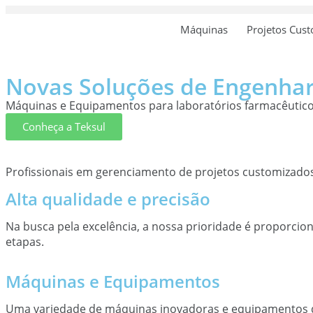
Máquinas
Projetos Cus
Novas Soluções de Engenhar
Máquinas e Equipamentos para laboratórios farmacêuticos
Conheça a Teksul
Profissionais em gerenciamento de projetos customizado
Alta qualidade e precisão
Na busca pela excelência, a nossa prioridade é proporcio
etapas.
Máquinas e Equipamentos
Uma variedade de máquinas inovadoras e equipamentos de