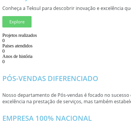
Conheça a Teksul para descobrir inovação e excelência que
Explore
Projetos realizados
0
Paises atendidos
0
Anos de história
0
PÓS-VENDAS DIFERENCIADO
Nosso departamento de Pós-vendas é focado no sucesso d
excelência na prestação de serviços, mas também estabel
EMPRESA 100% NACIONAL