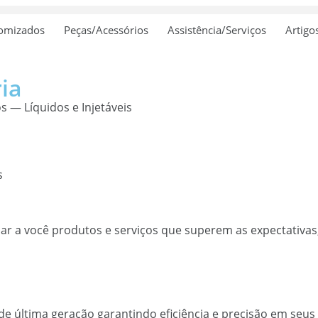
tomizados
Peças/Acessórios
Assistência/Serviços
Artigo
ia
 — Líquidos e Injetáveis
s
nar a você produtos e serviços que superem as expectativas
 última geração garantindo eficiência e precisão em seus