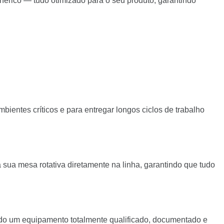
nérico — tudo otimizado para o seu produto, garantindo
ientes críticos e para entregar longos ciclos de trabalho
sua mesa rotativa diretamente na linha, garantindo que tudo
ndo um equipamento totalmente qualificado, documentado e