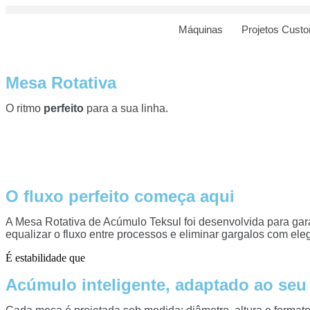
Máquinas
Projetos Cust
Mesa Rotativa
O ritmo
perfeito
para a sua linha.
O fluxo perfeito começa aqui
A Mesa Rotativa de Acúmulo Teksul foi desenvolvida para gara
equalizar o fluxo entre processos e eliminar gargalos com eleg
É estabilidade que
Acúmulo inteligente, adaptado ao seu