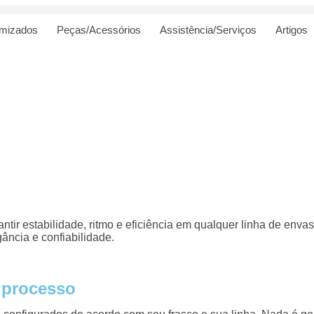
omizados
Peças/Acessórios
Assistência/Serviços
Artigos
ntir estabilidade, ritmo e eficiência em qualquer linha de enva
ância e confiabilidade.
 processo