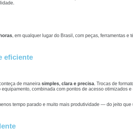
lidade.
horas
, em qualquer lugar do Brasil, com peças, ferramentas e t
 eficiente
aconteça de maneira
simples, clara e precisa
. Trocas de forma
 equipamento, combinada com pontos de acesso otimizados e 
 menos tempo parado e muito mais produtividade — do jeito qu
ente​