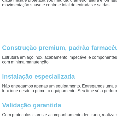
Cada mesa é projetada sob medida: diâmetro, altura e formato
movimentação suave e controle total de entradas e saídas.
Construção premium, padrão farmacêu
Estrutura em aço inox, acabamento impecável e componentes ce
com mínima manutenção.
Instalação especializada
Não entregamos apenas um equipamento. Entregamos uma soluçã
funcione desde o primeiro equipamento. Seu time vê a perfor
Validação garantida
Com protocolos claros e acompanhamento dedicado, realizamo