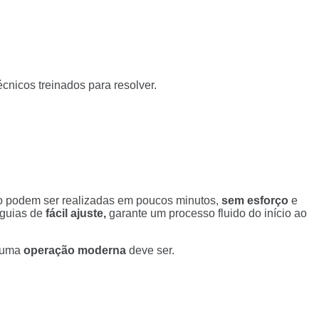
écnicos treinados para resolver.
to podem ser realizadas em poucos minutos,
sem esforço
e
guias de
fácil ajuste,
garante um processo fluido do início ao
e uma
operação moderna
deve ser.