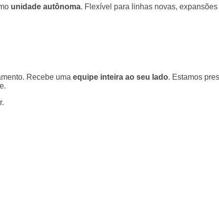
omo
unidade autônoma
. Flexível para linhas novas, expansões
pamento. Recebe uma
equipe inteira ao seu lado
. Estamos pres
e.
r.